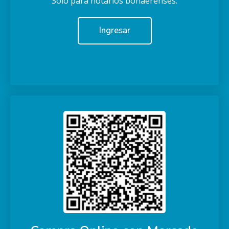
Solo para notarios bonaerenses.
Ingresar