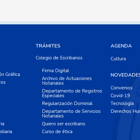
TRÁMITES
AGENDA
Colegio de Escribanos
Cultura
Firma Digital
ón Gráfica
NOVEDADE
Archivo de Actuaciones
ros
Notariales
Convenios
Departamento de Registros
Especiales
Covid-19
Regularización Dominial
Tecnología
Departamento de Servicios
Derechos Hu
Notariales
ria
Quiero ser escribano
liaria
Curso de ética