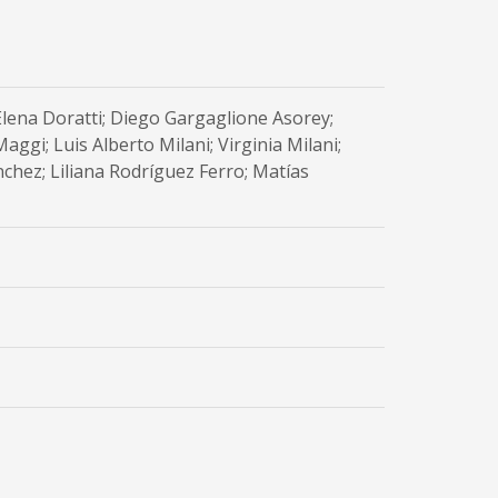
Elena Doratti; Diego Gargaglione Asorey;
Maggi; Luis Alberto Milani; Virginia Milani;
chez; Liliana Rodríguez Ferro; Matías