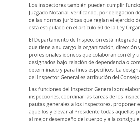
Los inspectores también pueden cumplir funcio
Juzgado Notarial, verificando, por delegación d
de las normas jurídicas que reglan el ejercicio d
está estipulado en el artículo 60 de la Ley Orgá
El Departamento de Inspección está integrado 
que tiene a su cargo la organización, dirección
profesionales idóneos que colaboran con él y u
designados bajo relación de dependencia o con
determinado y para fines específicos. La design
del Inspector General es atribución del Consejo 
Las funciones del Inspector General son: elabor
inspecciones, coordinar las tareas de los inspect
pautas generales a los inspectores, proponer 
aquellos y elevar al Presidente todas aquellas
al mejor desempeño del cuerpo y a la consiguient