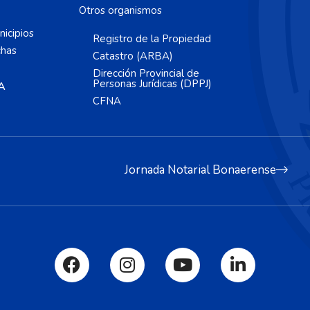
Otros organismos
icipios
Registro de la Propiedad
chas
Catastro (ARBA)
Dirección Provincial de
Personas Jurídicas (DPPJ)
A
CFNA
Jornada Notarial Bonaerense