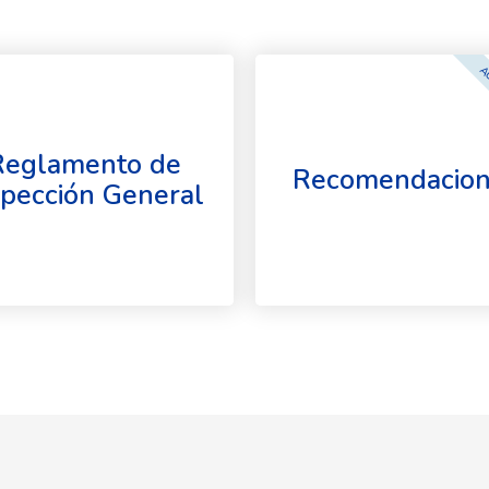
A
Reglamento de
Recomendacion
spección General