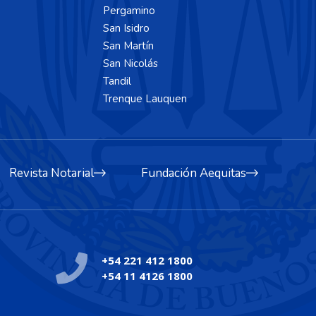
Pergamino
San Isidro
San Martín
San Nicolás
Tandil
Trenque Lauquen
Revista Notarial
Fundación Aequitas
+54 221 412 1800
+54 11 4126 1800