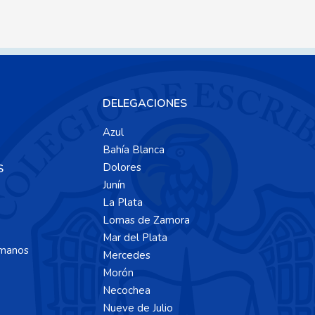
DELEGACIONES
Azul
Bahía Blanca
Dolores
S
Junín
La Plata
Lomas de Zamora
Mar del Plata
manos
Mercedes
Morón
Necochea
Nueve de Julio