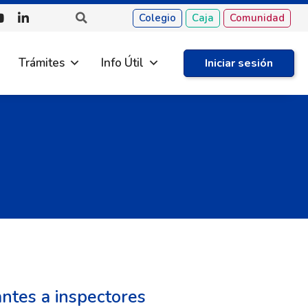
Colegio
Caja
Comunidad
Trámites
Info Útil
Iniciar sesión
antes a inspectores