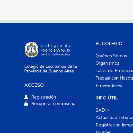
EL COLEGIO
Quiénes Somos
Organismos
Colegio de Escribanos de la
Taller de Producci
Provincia de Buenos Aires
Trabajá con Nosot
ACCESO
Proveedores
Registración
INFO ÚTIL
Recuperar contraseña
SADIN
Actualidad Tributa
Registración Inmobi
Enlaces