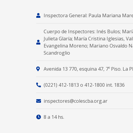
Inspectora General: Paula Mariana Mare
Cuerpo de Inspectores: Inés Bulos; Marí
Julieta Glaría; María Cristina Iglesias, V
Evangelina Moreno; Mariano Osvaldo Náp
Scandroglio
Avenida 13 770, esquina 47, 7º Piso. La P
(0221) 412-1813 o 412-1800 int. 1836
inspectores@colescba.org.ar
8 a 14 hs.