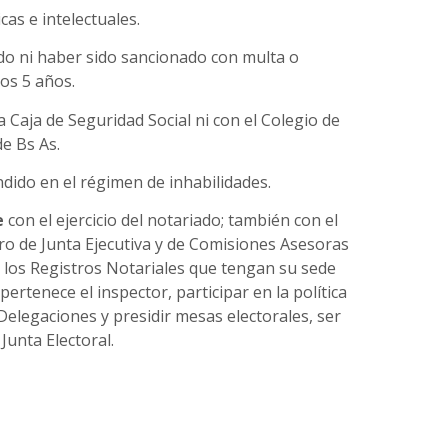
cas e intelectuales.
do ni haber sido sancionado con multa o
os 5 años.
a Caja de Seguridad Social ni con el Colegio de
de Bs As.
ido en el régimen de inhabilidades.
e
con el ejercicio del notariado; también con el
o de Junta Ejecutiva y de Comisiones Asesoras
los Registros Notariales que tengan su sede
pertenece el inspector, participar en la política
 Delegaciones y presidir mesas electorales, ser
Junta Electoral.