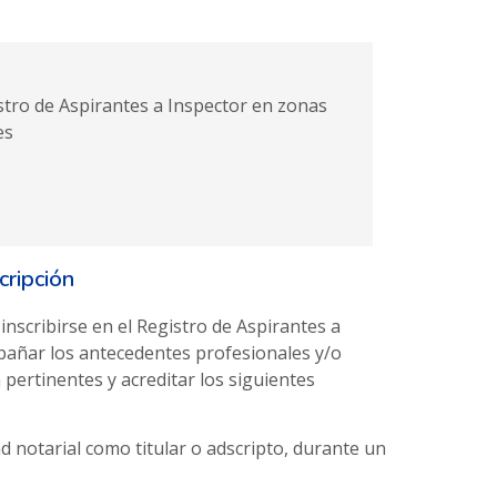
stro de Aspirantes a Inspector​ en zonas
es
cripción
nscribirse en el Registro de Aspirantes a
añar los antecedentes profesionales y/o
pertinentes y acreditar los siguientes
ad notarial como titular o adscripto, durante un
.