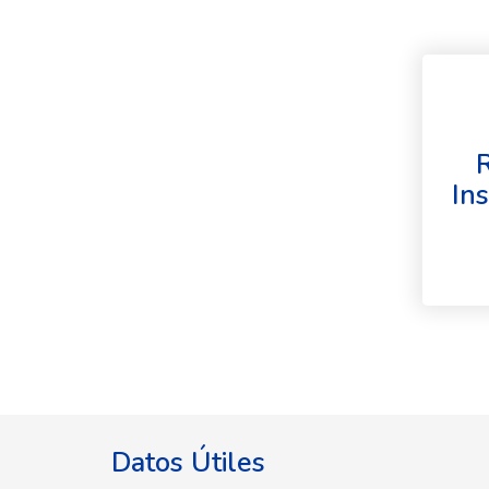
In
Datos Útiles