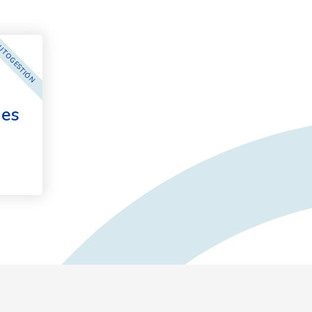
UTOGESTIÓN
es