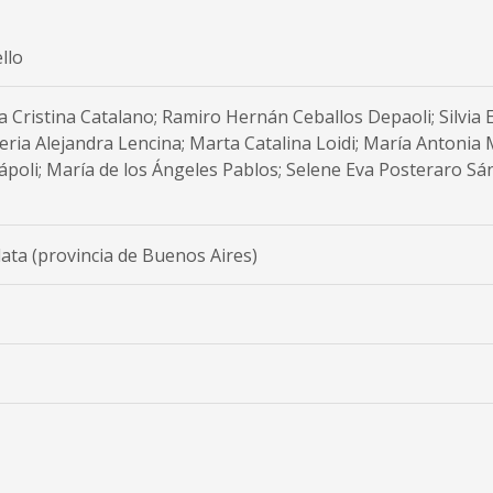
llo
a Cristina Catalano; Ramiro Hernán Ceballos Depaoli; Silvia 
aleria Alejandra Lencina; Marta Catalina Loidi; María Antonia 
oli; María de los Ángeles Pablos; Selene Eva Posteraro Sán
lata (provincia de Buenos Aires)