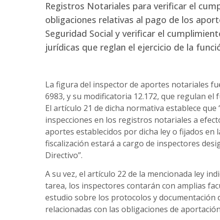
Registros Notariales para verificar el cum
obligaciones relativas al pago de los aport
Seguridad Social y verificar el cumplimien
jurídicas que reglan el ejercicio de la funci
La figura del inspector de aportes notariales fue
6983, y su modificatoria 12.172, que regulan el 
El artículo 21 de dicha normativa establece que 
inspecciones en los registros notariales a efecto
aportes establecidos por dicha ley o fijados en
fiscalización estará a cargo de inspectores des
Directivo”.
A su vez, el artículo 22 de la mencionada ley ind
tarea, los inspectores contarán con amplias fac
estudio sobre los protocolos y documentación 
relacionadas con las obligaciones de aportación 