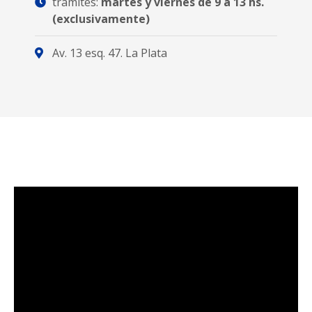
trámites:
martes y viernes de 9 a 13 hs.
(exclusivamente)
Av. 13 esq. 47. La Plata