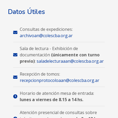
Datos Útiles
Consultas de expediciones:
archivoan@colescba.org.ar
Sala de lectura - Exhibición de
documentación
(únicamente con turno
previo)
:
saladelecturaaan@colescba.org.ar
Recepción de tomos:
recepcionprotocoloaan@colescba.org.ar
Horario de atención mesa de entrada:
lunes a viernes de 8.15 a 14 hs.
Atención presencial de consultas sobre