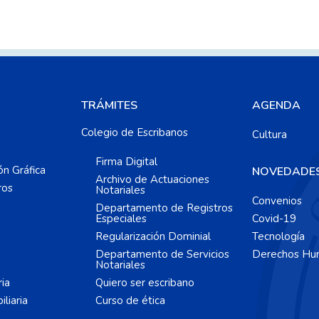
TRÁMITES
AGENDA
Colegio de Escribanos
Cultura
Firma Digital
ón Gráfica
NOVEDADE
Archivo de Actuaciones
ros
Notariales
Convenios
Departamento de Registros
Especiales
Covid-19
Regularización Dominial
Tecnología
Departamento de Servicios
Derechos Hu
Notariales
ria
Quiero ser escribano
liaria
Curso de ética