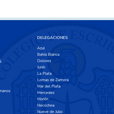
DELEGACIONES
Azul
Bahía Blanca
Dolores
S
Junín
La Plata
Lomas de Zamora
Mar del Plata
manos
Mercedes
Morón
Necochea
Nueve de Julio