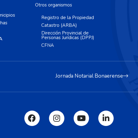
Otros organismos
icipios
Registro de la Propiedad
chas
Catastro (ARBA)
Dirección Provincial de
Personas Jurídicas (DPPJ)
A
CFNA
Jornada Notarial Bonaerense