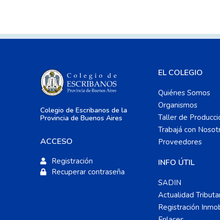
EL COLEGIO
Quiénes Somos
Organismos
Colegio de Escribanos de la
Taller de Producci
Provincia de Buenos Aires
Trabajá con Nosot
ACCESO
Proveedores
Registración
INFO ÚTIL
Recuperar contraseña
SADIN
Actualidad Tributa
Registración Inmobi
Enlaces