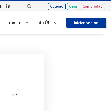
Colegio
Caja
Comunidad
Trámites
Info Útil
Iniciar sesión