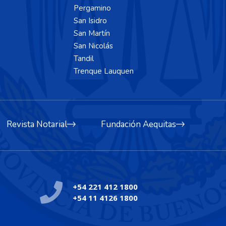
Pergamino
San Isidro
San Martín
San Nicolás
Tandil
Trenque Lauquen
Revista Notarial
Fundación Aequitas
+54 221 412 1800
+54 11 4126 1800