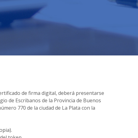
ertificado de firma digital, deberá presentarse
egio de Escribanos de la Provincia de Buenos
número 770 de la ciudad de La Plata con la
opia).
del token.