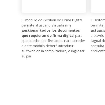
El módulo de Gestión de Firma Digital
El siste
permite al usuario
visualizar y
permite
gestionar todos los documentos
actuaci
que requieran de firma digital
para
a través
que puedan ser firmados. Para acceder
Digital d
a este módulo deberá introducir
consulta
su token en la computadora, e ingresar
encuentr
su pin.