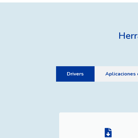
Herr
Drivers
Aplicaciones 