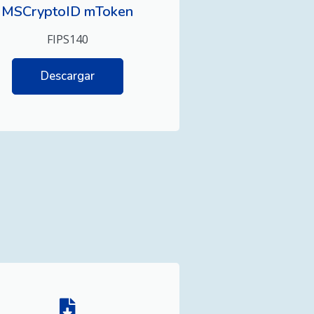
MSCryptoID mToken
FIPS140
Descargar