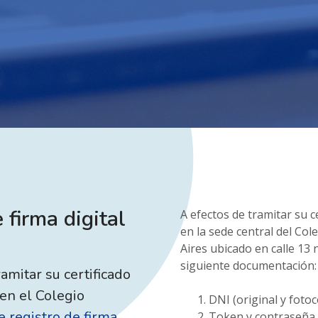
 firma digital
A efectos de tramitar su c
en la sede central del Col
Aires ubicado en calle 13 
siguiente documentación:
amitar su certificado
 en el Colegio
DNI (original y fotoc
 registro de firma
Token y contraseña 