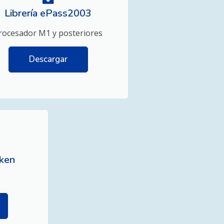
Librería ePass2003
rocesador M1 y posteriores
Descargar
ken