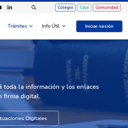
Colegio
Caja
Comunidad
Trámites
Info Útil
Iniciar sesión
 toda la información y los enlaces
 firma digital.
tuaciones Digitales