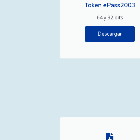
Token ePass2003
64 y 32 bits
Descargar