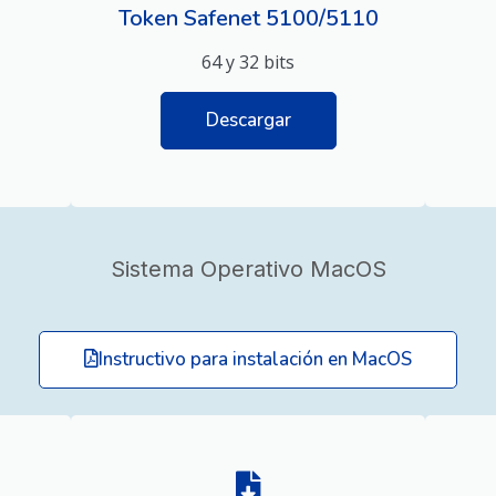
Token Safenet 5100/5110
64 y 32 bits
Descargar
Sistema Operativo MacOS
Instructivo para instalación en MacOS