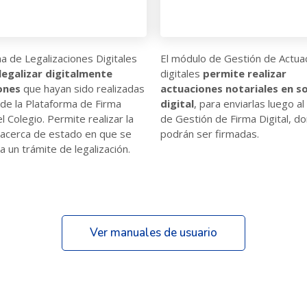
ma de Legalizaciones Digitales
El módulo de Gestión de Actua
legalizar digitalmente
digitales
permite realizar
ones
que hayan sido realizadas
actuaciones notariales en s
 de la Plataforma de Firma
digital
, para enviarlas luego a
el Colegio. Permite realizar la
de Gestión de Firma Digital, d
 acerca de estado en que se
podrán ser firmadas.
a un trámite de legalización.
Ver manuales de usuario