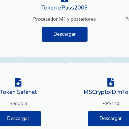
Token ePass2003
Procesador M1 y posteriores
P
Descargar
Token Safenet
MSCryptoID mTo
Sequoia
FIPS140
Descargar
Descargar