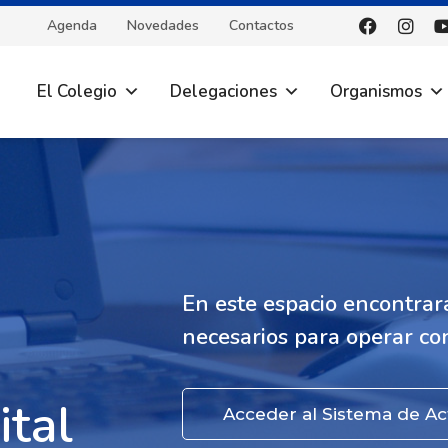
Agenda
Novedades
Contactos
El Colegio
Delegaciones
Organismos
En este espacio encontrará
necesarios para operar con
b
ital
Acceder al Sistema de Ac