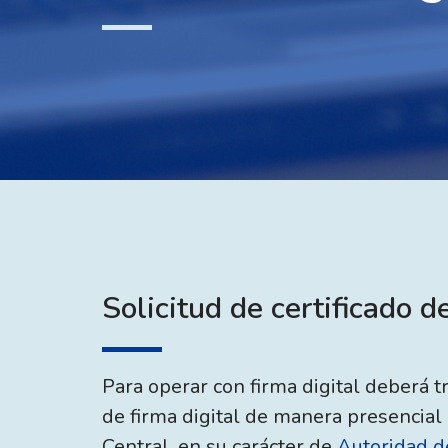
Solicitud de certificado de
Para operar con firma digital deberá tr
de firma digital de manera presencial
Central, en su carácter de
Autoridad de