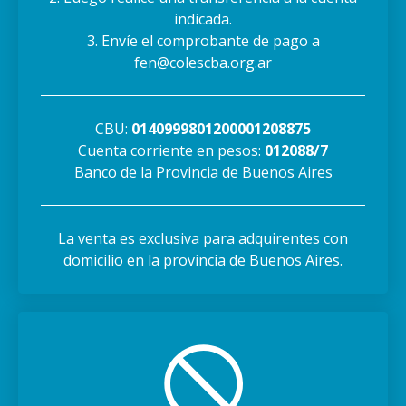
indicada.
3. Envíe el comprobante de pago a
fen@colescba.org.ar
CBU:
0140999801200001208875
Cuenta corriente en pesos:
012088/7
Banco de la Provincia de Buenos Aires
La venta es exclusiva para adquirentes con
domicilio en la provincia de Buenos Aires.