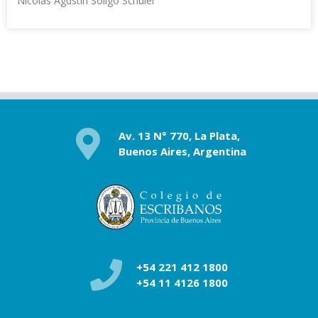
Nicolás Agustín Sóligo Schuler
Av. 13 N° 770, La Plata,
Buenos Aires, Argentina
+54 221 412 1800
+54 11 4126 1800