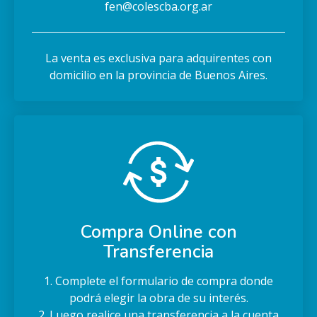
fen@colescba.org.ar
La venta es exclusiva para adquirentes con
domicilio en la provincia de Buenos Aires.
Compra Online con
Transferencia
1. Complete el formulario de compra donde
podrá elegir la obra de su interés.
2. Luego realice una transferencia a la cuenta