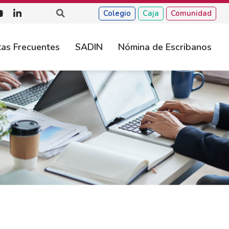
Colegio
Caja
Comunidad
as Frecuentes
SADIN
Nómina de Escribanos