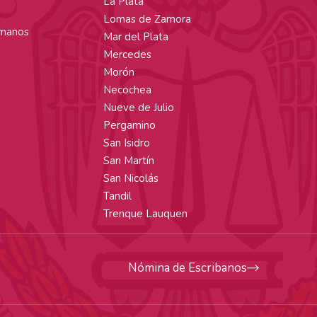
La Plata
Lomas de Zamora
manos
Mar del Plata
Mercedes
Morón
Necochea
Nueve de Julio
Pergamino
San Isidro
San Martín
San Nicolás
Tandil
Trenque Lauquen
Nómina de Escribanos