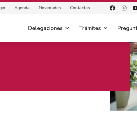
gio
Agenda
Novedades
Contactos
Delegaciones
Trámites
Pregunt