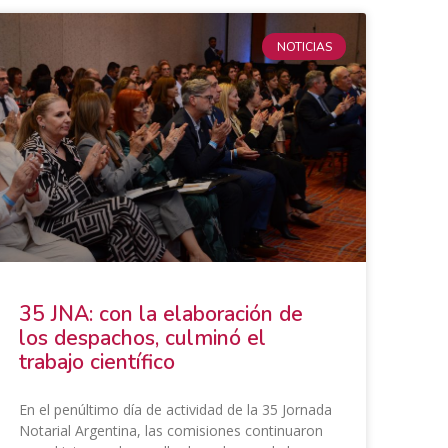
NOTICIAS
​35 JNA: con la elaboración de
los despachos, culminó el
trabajo científico
En el penúltimo día de actividad de la 35 Jornada
Notarial Argentina, las comisiones continuaron