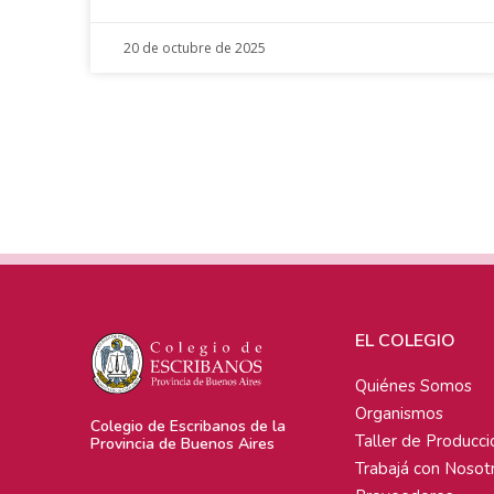
20 de octubre de 2025
EL COLEGIO
Quiénes Somos
Organismos
Colegio de Escribanos de la
Taller de Producci
Provincia de Buenos Aires
Trabajá con Nosot