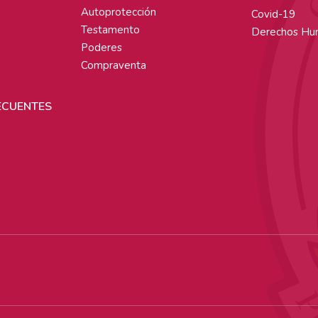
Autoprotección
Covid-19
Testamento
Derechos Hu
Poderes
Compraventa
ECUENTES