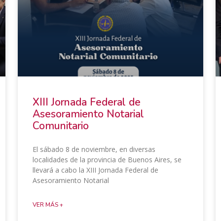
XIII Jornada Federal de
Asesoramiento Notarial
Comunitario
El sábado 8 de noviembre, en diversas
localidades de la provincia de Buenos Aires, se
llevará a cabo la XIII Jornada Federal de
Asesoramiento Notarial
VER MÁS +