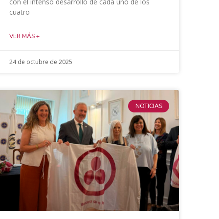
con el intenso desarrollo de cada uno de los
cuatro
VER MÁS +
24 de octubre de 2025
NOTICIAS