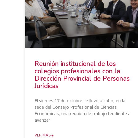
​Reunión institucional de los
colegios profesionales con la
Dirección Provincial de Personas
Jurídicas
El viernes 17 de octubre se llevó a cabo, en la
sede del Consejo Profesional de Ciencias
Económicas, una reunión de trabajo tendiente a
avanzar
VER MÁS +