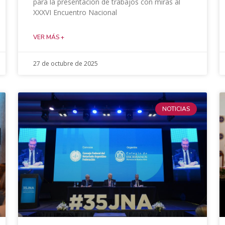
para la presentación de trabajos con miras al
XXXVI Encuentro Nacional
VER MÁS +
27 de octubre de 2025
NOTICIAS