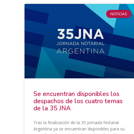
NOTICIAS
Se encuentran disponibles los
despachos de los cuatro temas
de la 35 JNA
Tras la finalización de la 35 Jornada Notarial
Argentina ya se encuentran disponibles para su