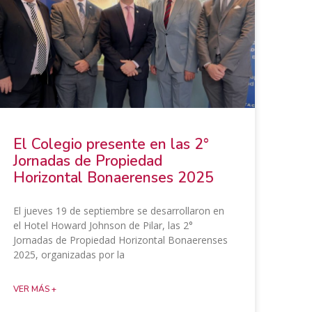
El Colegio presente en las 2°
Jornadas de Propiedad
Horizontal Bonaerenses 2025
El jueves 19 de septiembre se desarrollaron en
el Hotel Howard Johnson de Pilar, las 2°
Jornadas de Propiedad Horizontal Bonaerenses
2025, organizadas por la
VER MÁS +