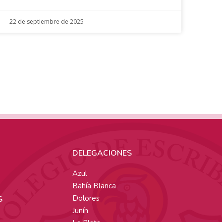
22 de septiembre de 2025
DELEGACIONES
Azul
Bahía Blanca
Dolores
S
Junín