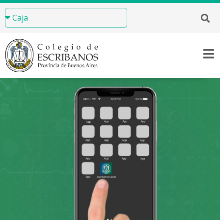
Ya se encuentra disponible la App