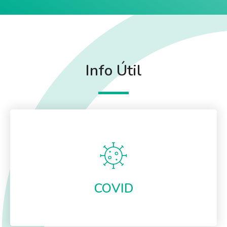
Info Útil
COVID