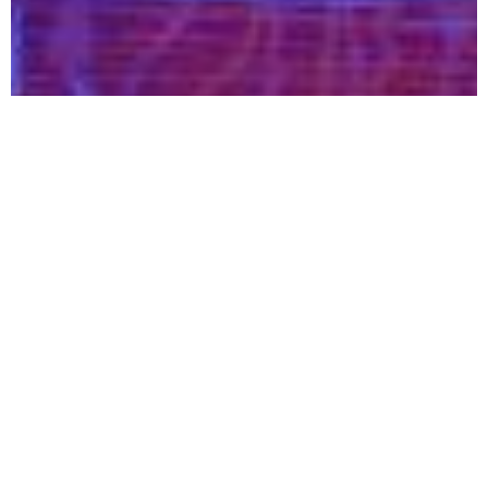
ANTERIOR
SIGUIENTE
​Participación del Colegio en la primera celebración del Día del Mediador Notarial
​35 JNA: Intensa actividad de las comisiones en el primer día de trabajo