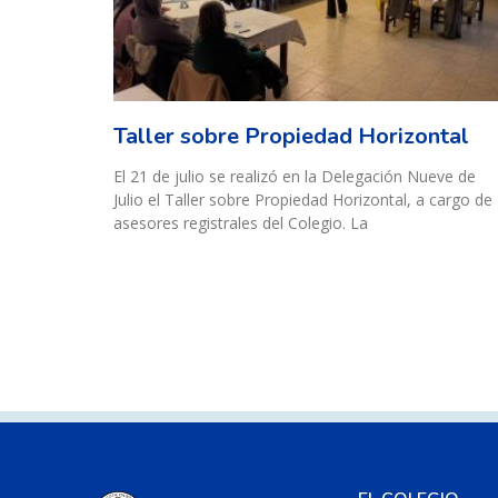
Taller sobre Propiedad Horizontal
El 21 de julio se realizó en la Delegación Nueve de
Julio el Taller sobre Propiedad Horizontal, a cargo de
asesores registrales del Colegio. La