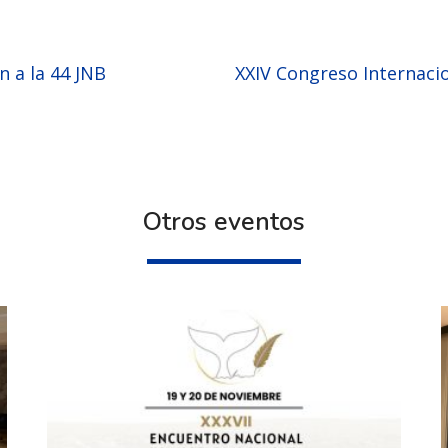
n a la 44 JNB
Otros eventos