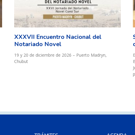
XXXVII Encuentro Nacional del
Notariado Novel
19 y 20 de diciembre de 2026 – Puerto Madryn,
E
Chubut
B
J
p