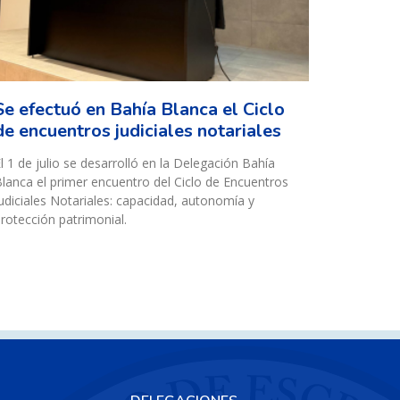
Se efectuó en Bahía Blanca el Ciclo
de encuentros judiciales notariales
l 1 de julio se desarrolló en la Delegación Bahía
lanca el primer encuentro del Ciclo de Encuentros
udiciales Notariales: capacidad, autonomía y
rotección patrimonial.