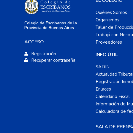
EL COLEGIO
Quiénes Somos
Organismos
Colegio de Escribanos de la
Taller de Producci
Provincia de Buenos Aires
Trabajá con Nosot
ACCESO
Proveedores
Registración
INFO ÚTIL
Recuperar contraseña
SADIN
Actualidad Tributa
Registración Inmobi
Enlaces
Calendario Fiscal
Información de Mun
Calculadora de fe
SALA DE PRENS