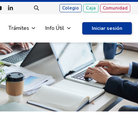
Colegio
Caja
Comunidad
Trámites
Info Útil
Iniciar sesión