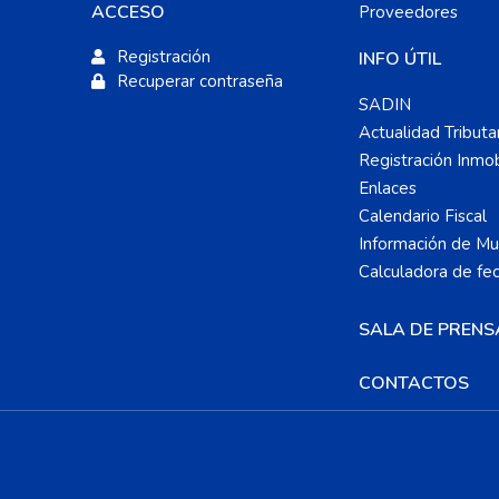
ACCESO
Proveedores
Registración
INFO ÚTIL
Recuperar contraseña
SADIN
Actualidad Tributa
Registración Inmobi
Enlaces
Calendario Fiscal
Información de Mun
Calculadora de fe
SALA DE PRENS
CONTACTOS