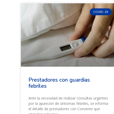
COVID-19
Prestadores con guardias
febriles
Ante la necesidad de realizar consultas urgentes
por la aparición de síntomas febriles, se informa
el detalle de prestadores con Convenio que