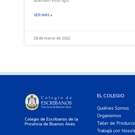
atienden este tipo
VER MÁS +
28 de marzo de 2022
EL COLEGIO
Quiénes Somos
Organismos
Colegio de Escribanos de la
Taller de Producci
Provincia de Buenos Aires
Trabajá con Nosot