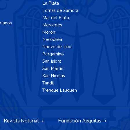
La Plata
Lomas de Zamora
Mar del Plata
manos
Mercedes
Morón
Necochea
Nueve de Julio
Pergamino
San Isidro
San Martín
San Nicolás
Tandil
Trenque Lauquen
Revista Notarial
Fundación Aequitas