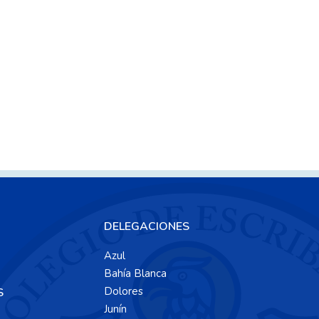
DELEGACIONES
Azul
Bahía Blanca
Dolores
S
Junín