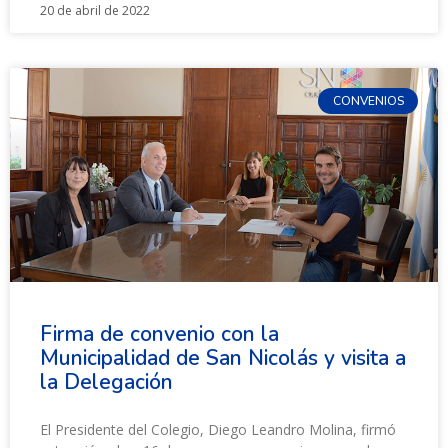
20 de abril de 2022
CONVENIOS
Firma de convenio con la
Municipalidad de San Nicolás y visita a
la Delegación
El Presidente del Colegio, Diego Leandro Molina, firmó