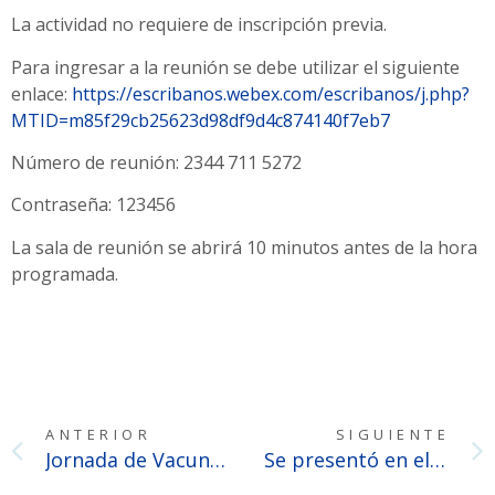
La actividad no requiere de inscripción previa.
Para ingresar a la reunión se debe utilizar el siguiente
enlace:
https://escribanos.webex.com/escribanos/j.php?
MTID=m85f29cb25623d98df9d4c874140f7eb7
Número de reunión: 2344 711 5272
Contraseña: 123456
La sala de reunión se abrirá 10 minutos antes de la hora
programada.
ANTERIOR
SIGUIENTE
Jornada de Vacunación
Se presentó en el Senado el Proyecto de Ley de Autoprotección