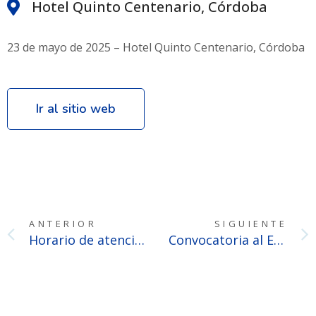
Hotel Quinto Centenario, Córdoba
23 de mayo de 2025 – Hotel Quinto Centenario, Córdoba
Ir al sitio web
ANTERIOR
SIGUIENTE
Horario de atención del CFNA durante enero
Convocatoria al Encuentro Regional del Notariado Novel – Zona NEA