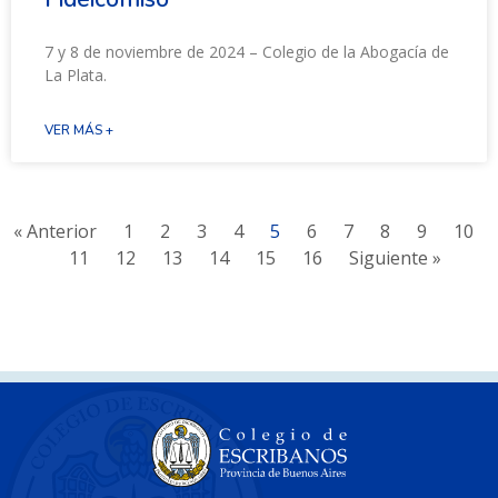
7 y 8 de noviembre de 2024 – Colegio de la Abogacía de
La Plata.
VER MÁS +
« Anterior
1
2
3
4
5
6
7
8
9
10
11
12
13
14
15
16
Siguiente »