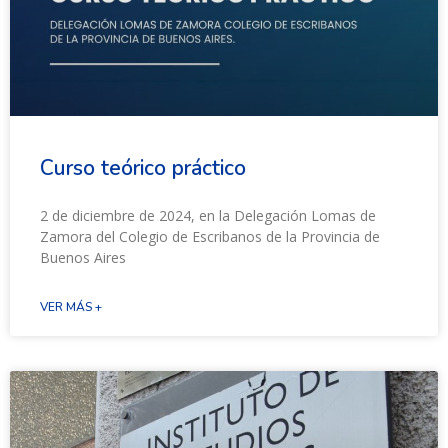
Curso teórico práctico
2 de diciembre de 2024, en la Delegación Lomas de
Zamora del Colegio de Escribanos de la Provincia de
Buenos Aires
VER MÁS +