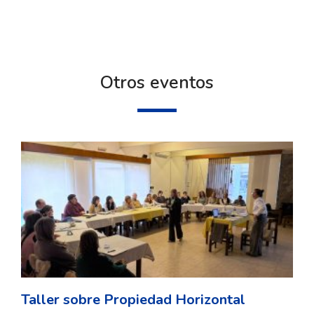
Otros eventos
Taller sobre Propiedad Horizontal