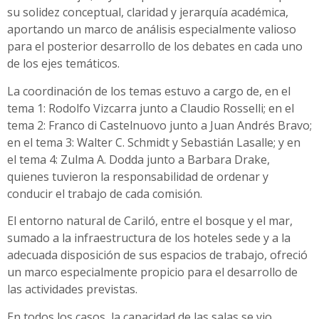
su solidez conceptual, claridad y jerarquía académica,
aportando un marco de análisis especialmente valioso
para el posterior desarrollo de los debates en cada uno
de los ejes temáticos.
La coordinación de los temas estuvo a cargo de, en el
tema 1: Rodolfo Vizcarra junto a Claudio Rosselli; en el
tema 2: Franco di Castelnuovo junto a Juan Andrés Bravo;
en el tema 3: Walter C. Schmidt y Sebastián Lasalle; y en
el tema 4: Zulma A. Dodda junto a Barbara Drake,
quienes tuvieron la responsabilidad de ordenar y
conducir el trabajo de cada comisión.
El entorno natural de Cariló, entre el bosque y el mar,
sumado a la infraestructura de los hoteles sede y a la
adecuada disposición de sus espacios de trabajo, ofreció
un marco especialmente propicio para el desarrollo de
las actividades previstas.
En todos los casos, la capacidad de las salas se vio