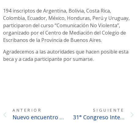
194 inscriptos de Argentina, Bolivia, Costa Rica,
Colombia, Ecuador, México, Honduras, Perú y Uruguay,
participaron del curso “Comunicación No Violenta”,
organizado por el Centro de Mediación del Colegio de
Escribanos de la Provincia de Buenos Aires.
Agradecemos a las autoridades que hacen posible esta
beca y a cada participante por sumarse.
ANTERIOR
SIGUIENTE
Nuevo encuentro del Ateneo 2025 sobre Personas Jurídicas en el Colegio de Escribanos
31° Congreso Internacional del Notariado