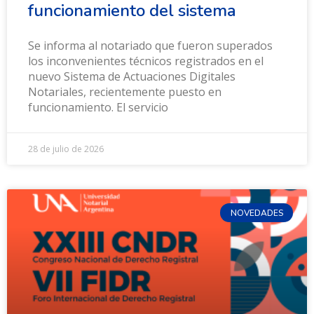
funcionamiento del sistema
Se informa al notariado que fueron superados
los inconvenientes técnicos registrados en el
nuevo Sistema de Actuaciones Digitales
Notariales, recientemente puesto en
funcionamiento. El servicio
28 de julio de 2026
NOVEDADES