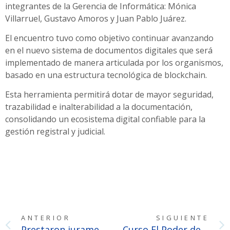
integrantes de la Gerencia de Informática: Mónica
Villarruel, Gustavo Amoros y Juan Pablo Juárez.
El encuentro tuvo como objetivo continuar avanzando
en el nuevo sistema de documentos digitales que será
implementado de manera articulada por los organismos,
basado en una estructura tecnológica de blockchain.
Esta herramienta permitirá dotar de mayor seguridad,
trazabilidad e inalterabilidad a la documentación,
consolidando un ecosistema digital confiable para la
gestión registral y judicial.
ANTERIOR
SIGUIENTE
Prestaron juramento 13 profesionales que se incorporaron a la familia notarial
Curso El Poder de las Palabras