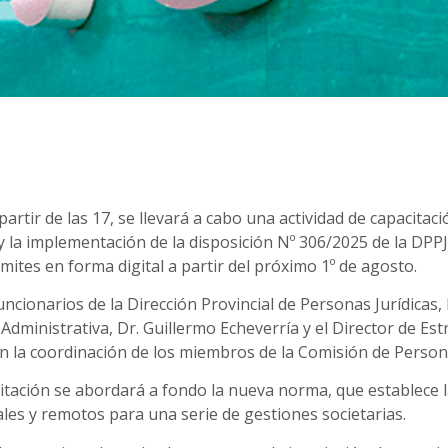
artir de las 17, se llevará a cabo una actividad de capacitaci
y la implementación de la disposición Nº 306/2025 de la DPPJ
mites en forma digital a partir del próximo 1º de agosto.
ncionarios de la Dirección Provincial de Personas Jurídicas,
 Administrativa, Dr. Guillermo Echeverría y el Director de Est
 la coordinación de los miembros de la Comisión de Personas
citación se abordará a fondo la nueva norma, que establece 
ales y remotos para una serie de gestiones societarias.