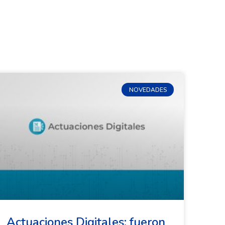
NOVEDADES
Actuaciones Digitales: fueron