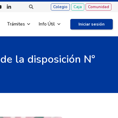
Colegio
Caja
Comunidad
Trámites
Info Útil
Iniciar sesión
de la disposición N°