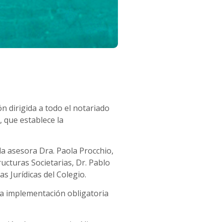
ón dirigida a todo el notariado
, que establece la
 la asesora Dra. Paola Procchio,
ructuras Societarias, Dr. Pablo
 Jurídicas del Colegio.
la implementación obligatoria