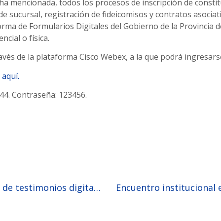
echa mencionada, todos los procesos de inscripción de constit
 de sucursal, registración de fideicomisos y contratos asoci
orma de Formularios Digitales del Gobierno de la Provincia 
cial o física.
ravés de la plataforma Cisco Webex, a la que podrá ingresars
c
aquí.
44. Contraseña: 123456.
Avances en la inscripción de testimonios digitales en el Registro de la Propiedad