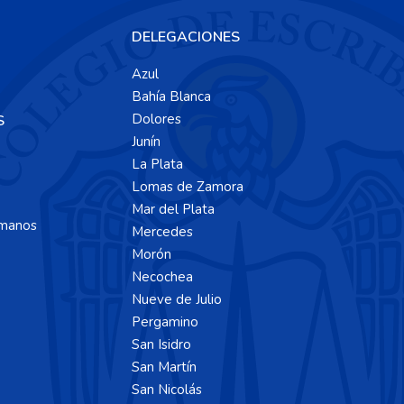
DELEGACIONES
Azul
Bahía Blanca
Dolores
S
Junín
La Plata
Lomas de Zamora
Mar del Plata
manos
Mercedes
Morón
Necochea
Nueve de Julio
Pergamino
San Isidro
San Martín
San Nicolás