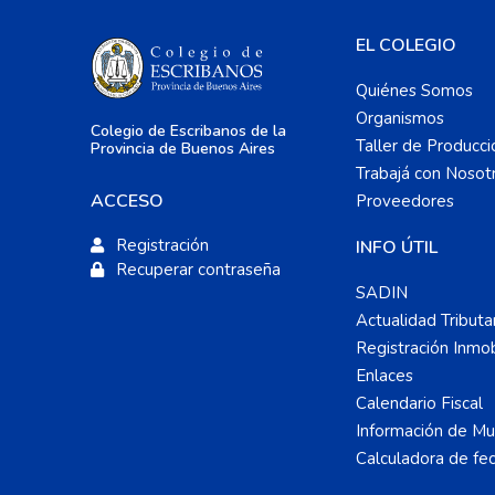
EL COLEGIO
Quiénes Somos
Organismos
Colegio de Escribanos de la
Taller de Producci
Provincia de Buenos Aires
Trabajá con Nosot
ACCESO
Proveedores
Registración
INFO ÚTIL
Recuperar contraseña
SADIN
Actualidad Tributa
Registración Inmobi
Enlaces
Calendario Fiscal
Información de Mun
Calculadora de fe