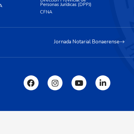
Dirección Provincial de
Personas Jurídicas (DPPJ)
A
CFNA
Jornada Notarial Bonaerense