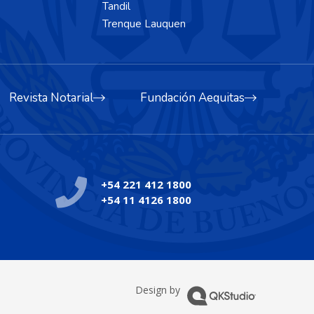
Tandil
Trenque Lauquen
Revista Notarial
Fundación Aequitas
+54 221 412 1800
+54 11 4126 1800
Design by