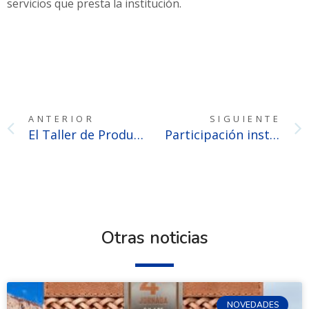
servicios que presta la institución.
ANTERIOR
SIGUIENTE
El Taller de Producción Gráfica recibió el Certificado de Aptitud Ambiental otorgado por la Municipalidad de La Plata
Participación institucional en la Primera Jornada Notarial tucumana
Otras noticias
NOVEDADES