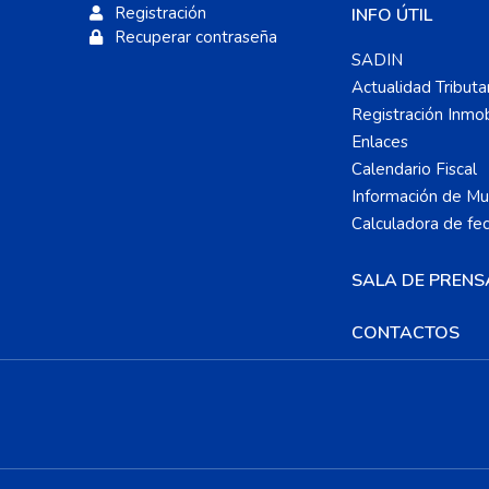
Registración
INFO ÚTIL
Recuperar contraseña
SADIN
Actualidad Tributa
Registración Inmobi
Enlaces
Calendario Fiscal
Información de Mun
Calculadora de fe
SALA DE PRENS
CONTACTOS