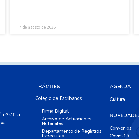
7 de agosto de 2026
TRÁMITES
AGENDA
Colegio de Escribanos
Cultura
Firma Digital
ón Gráfica
NOVEDADE
Archivo de Actuaciones
ros
Notariales
Convenios
Departamento de Registros
Especiales
Covid-19