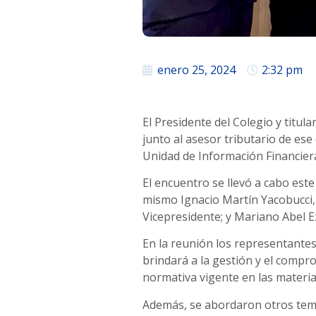
enero 25, 2024
2:32 pm
El Presidente del Colegio y titu
junto al asesor tributario de es
Unidad de Información Financiera
El encuentro se llevó a cabo este
mismo Ignacio Martín Yacobucci
Vicepresidente; y Mariano Abel E
En la reunión los representantes
brindará a la gestión y el compr
normativa vigente en las materias
Además, se abordaron otros temas