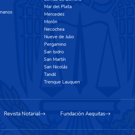
Mar del Plata
manos
Mercedes
Morón
Necochea
Nueve de Julio
Pergamino
San Isidro
San Martín
San Nicolás
Tandil
Trenque Lauquen
Revista Notarial
Fundación Aequitas