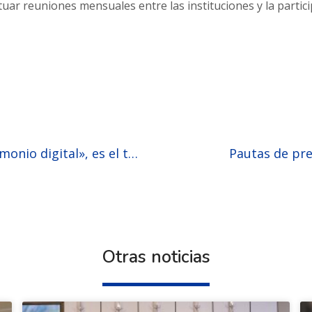
tuar reuniones mensuales entre las instituciones y la partic
«Identidad digital y patrimonio digital», es el tema abordado en la trigésima primera entrevista del ciclo “Decisiones que valen la firma”
Pautas de pr
Otras noticias