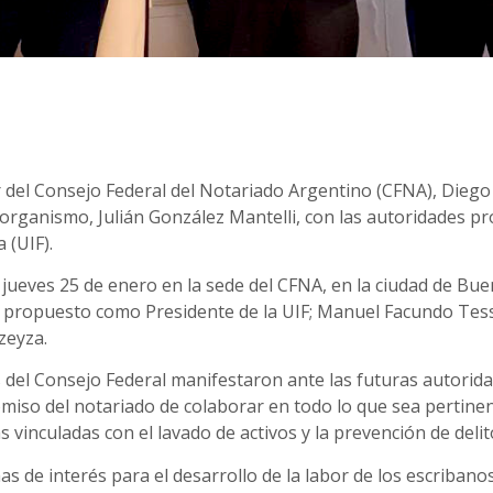
lar del Consejo Federal del Notariado Argentino (CFNA), Dieg
e organismo, Julián González Mantelli, con las autoridades 
 (UIF).
 jueves 25 de enero en la sede del CFNA, en la ciudad de Buen
, propuesto como Presidente de la UIF; Manuel Facundo Tes
zeyza.
 del Consejo Federal manifestaron ante las futuras autorida
omiso del notariado de colaborar en todo lo que sea pertine
 vinculadas con el lavado de activos y la prevención de deli
 de interés para el desarrollo de la labor de los escribanos