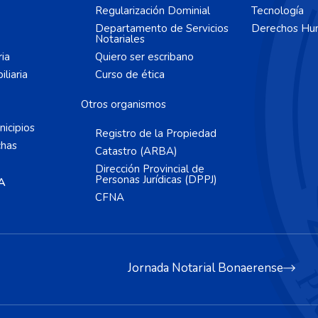
Regularización Dominial
Tecnología
Departamento de Servicios
Derechos Hu
Notariales
ria
Quiero ser escribano
liaria
Curso de ética
Otros organismos
icipios
Registro de la Propiedad
chas
Catastro (ARBA)
Dirección Provincial de
Personas Jurídicas (DPPJ)
A
CFNA
Jornada Notarial Bonaerense