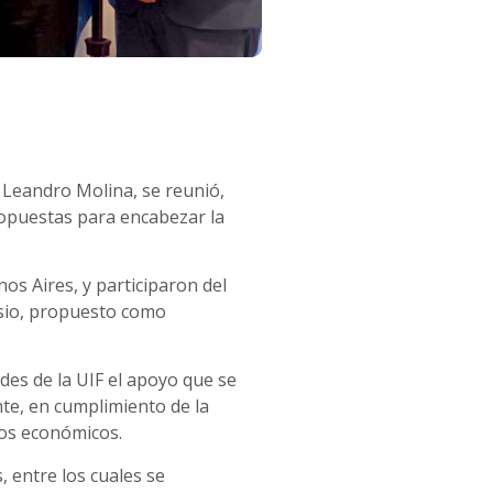
o Leandro Molina, se reunió,
propuestas para encabezar la
os Aires, y participaron del
sio, propuesto como
des de la UIF el apoyo que se
nte, en cumplimiento de la
tos económicos.
, entre los cuales se