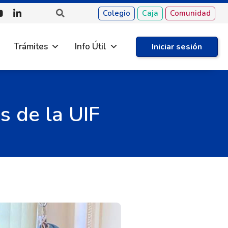
Colegio
Caja
Comunidad
Trámites
Info Útil
Iniciar sesión
s de la UIF