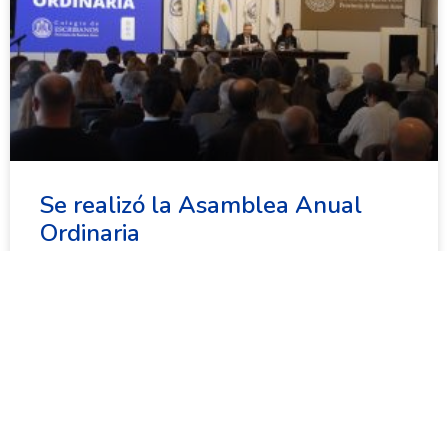
Se realizó la Asamblea Anual
Ordinaria
Este viernes 31 de julio se llevó a cabo en la sede
del Colegio de Escribanos la Asamblea Anual
Ordinaria, que convoca cada año a
31 de julio de 2026