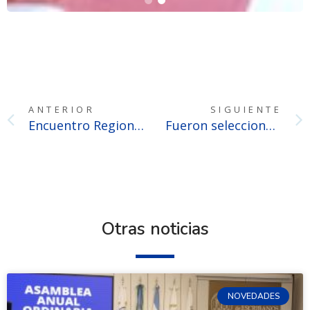
ANTERIOR
SIGUIENTE
Encuentro Regional Novel – Zona Patagonia
Fueron seleccionados los ganadores del Concurso de Fotografía 2025
Otras noticias
NOVEDADES