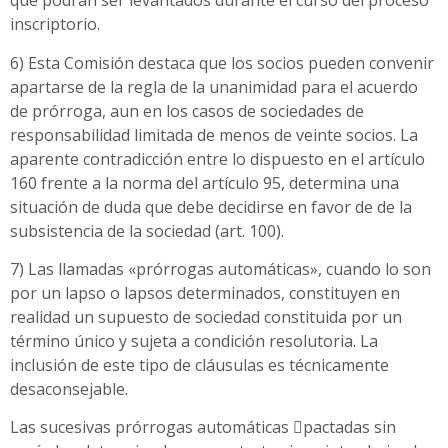
que podrán ser levantados durante el curso del proceso
inscriptorio.
6) Esta Comisión destaca que los socios pueden convenir
apartarse de la regla de la unanimidad para el acuerdo
de prórroga, aun en los casos de sociedades de
responsabilidad limitada de menos de veinte socios. La
aparente contradicción entre lo dispuesto en el artículo
160 frente a la norma del artículo 95, determina una
situación de duda que debe decidirse en favor de de la
subsistencia de la sociedad (art. 100).
7) Las llamadas «prórrogas automáticas», cuando lo son
por un lapso o lapsos determinados, constituyen en
realidad un supuesto de sociedad constituida por un
término único y sujeta a condición resolutoria. La
inclusión de este tipo de cláusulas es técnicamente
desaconsejable.
Las sucesivas prórrogas automáticas ﷓pactadas sin