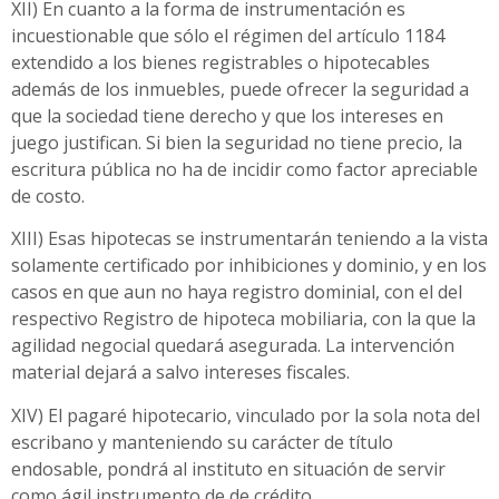
XII) En cuanto a la forma de instrumentación es
incuestionable que sólo el régimen del artículo 1184
extendido a los bienes registrables o hipotecables
además de los inmuebles, puede ofrecer la seguridad a
que la sociedad tiene derecho y que los intereses en
juego justifican. Si bien la seguridad no tiene precio, la
escritura pública no ha de incidir como factor apreciable
de costo.
XIII) Esas hipotecas se instrumentarán teniendo a la vista
solamente certificado por inhibiciones y dominio, y en los
casos en que aun no haya registro dominial, con el del
respectivo Registro de hipoteca mobiliaria, con la que la
agilidad negocial quedará asegurada. La intervención
material dejará a salvo intereses fiscales.
XIV) El pagaré hipotecario, vinculado por la sola nota del
escribano y manteniendo su carácter de título
endosable, pondrá al instituto en situación de servir
como ágil instrumento de de crédito.