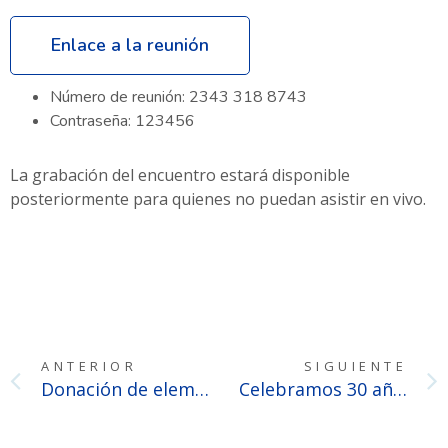
Enlace a la reunión
Número de reunión: 2343 318 8743
Contraseña: 123456
La grabación del encuentro estará disponible
posteriormente para quienes no puedan asistir en vivo.
ANTERIOR
SIGUIENTE
Donación de elementos de pintura a la Escuela Nº 48
Celebramos 30 años de Mediación en Argentina