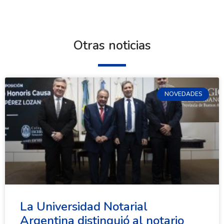
Otras noticias
NOVEDADES
La Universidad Notarial
Argentina distinguió al notario