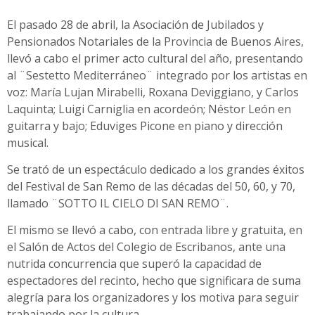
El pasado 28 de abril, la Asociación de Jubilados y
Pensionados Notariales de la Provincia de Buenos Aires,
llevó a cabo el primer acto cultural del año, presentando
al ¨Sestetto Mediterráneo¨ integrado por los artistas en
voz: María Lujan Mirabelli, Roxana Deviggiano, y Carlos
Laquinta; Luigi Carniglia en acordeón; Néstor León en
guitarra y bajo; Eduviges Picone en piano y dirección
musical.
Se trató de un espectáculo dedicado a los grandes éxitos
del Festival de San Remo de las décadas del 50, 60, y 70,
llamado ¨SOTTO IL CIELO DI SAN REMO¨.
El mismo se llevó a cabo, con entrada libre y gratuita, en
el Salón de Actos del Colegio de Escribanos, ante una
nutrida concurrencia que superó la capacidad de
espectadores del recinto, hecho que significara de suma
alegría para los organizadores y los motiva para seguir
trabajando por la cultura.