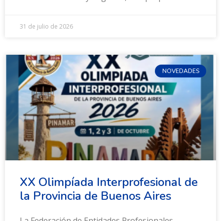
31 de julio de 2026
NOVEDADES
XX Olimpíada Interprofesional de
la Provincia de Buenos Aires
La Federación de Entidades Profesionales