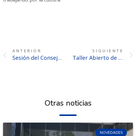
ANTERIOR
SIGUIENTE
Sesión del Consejo Directivo
Taller Abierto de Consultas en la Delegación Pergamino
Otras noticias
NOVEDADES