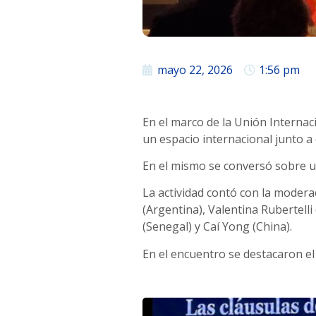
mayo 22, 2026
1:56 pm
En el marco de la Unión Internaci
un espacio internacional junto a 
En el mismo se conversó sobre un 
La actividad contó con la modera
(Argentina), Valentina Rubertell
(Senegal) y Caí Yong (China).
En el encuentro se destacaron el