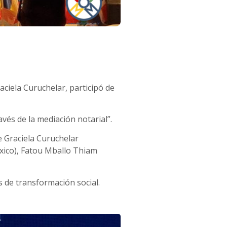
aciela Curuchelar, participó de
vés de la mediación notarial”.
e Graciela Curuchelar
éxico), Fatou Mballo Thiam
s de transformación social.