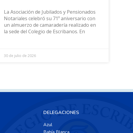
La Asociación de Jubilados y Pensionados
Notariales celebró su 71º aniversario con
un almuerzo de camaradería realizado en
la sede del Colegio de Escribanos. En
30 de julio de 2026
DELEGACIONES
Azul
Bahía Blanca