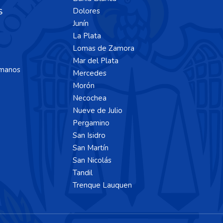
Dolores
S
Junín
La Plata
Lomas de Zamora
Mar del Plata
manos
Mercedes
Morón
Necochea
Nueve de Julio
Pergamino
San Isidro
San Martín
San Nicolás
Tandil
Trenque Lauquen