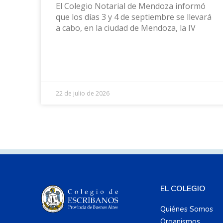
El Colegio Notarial de Mendoza informó
que los días 3 y 4 de septiembre se llevará
a cabo, en la ciudad de Mendoza, la IV
22 de julio de 2026
EL COLEGIO
Quiénes Somos
Organismos