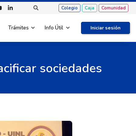
Colegio
Caja
Comunidad
Trámites
Info Útil
Iniciar sesión
cificar sociedades