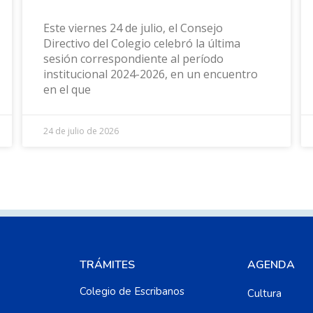
Este viernes 24 de julio, el Consejo
Directivo del Colegio celebró la última
sesión correspondiente al período
institucional 2024-2026, en un encuentro
en el que
24 de julio de 2026
TRÁMITES
AGENDA
Colegio de Escribanos
Cultura