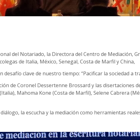
onal del Notariado, la Directora del Centro de Mediación, Gr
colegas de Italia, México, Senegal, Costa de Marfil y China,
desafío clave de nuestro tiempo: “Pacificar la sociedad a tra
ción de Coronel Dessertenne Brossard y las disertaciones d
i (Italia), Mahoma Kone (Costa de Marfil), Selene Cabrera (M
 diálogo, la escucha y la mediación como herramientas reale