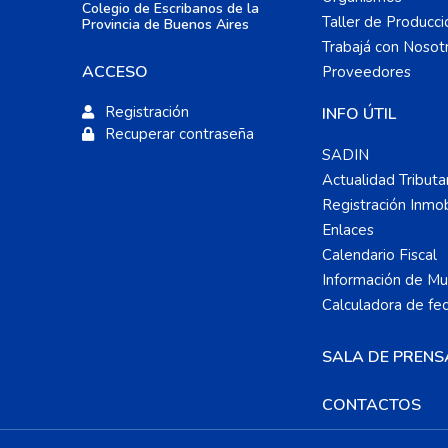
Colegio de Escribanos de la
Taller de Producci
Provincia de Buenos Aires
Trabajá con Nosot
ACCESO
Proveedores
Registración
INFO ÚTIL
Recuperar contraseña
SADIN
Actualidad Tributa
Registración Inmobi
Enlaces
Calendario Fiscal
Información de Mun
Calculadora de fe
SALA DE PRENS
CONTACTOS