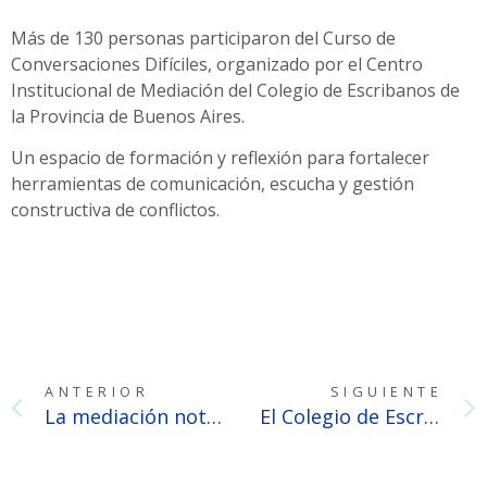
Más de 130 personas participaron del Curso de
Conversaciones Difíciles, organizado por el Centro
Institucional de Mediación del Colegio de Escribanos de
la Provincia de Buenos Aires.
Un espacio de formación y reflexión para fortalecer
herramientas de comunicación, escucha y gestión
constructiva de conflictos.
ANTERIOR
SIGUIENTE
La mediación notarial como puente para pacificar sociedades
El Colegio de Escribanos advierte sobre posibles maniobras de estafa telefónica