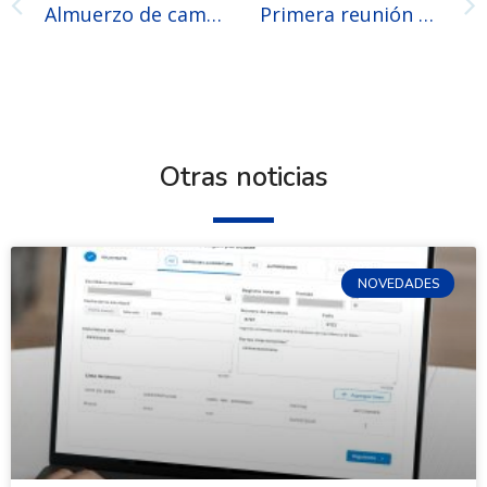
Almuerzo de camaradería con motivo del aniversario de la Caja
Primera reunión de la Comisión de Mediación del CFNA
Otras noticias
NOVEDADES