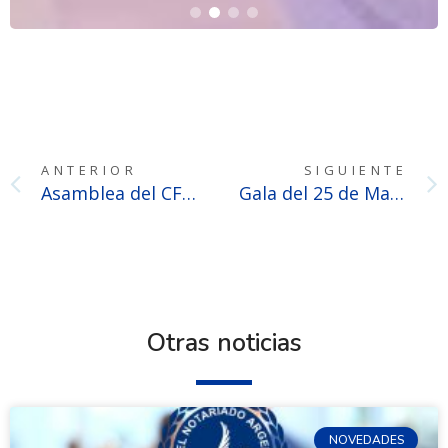
ANTERIOR
SIGUIENTE
Asamblea del CFNA en Catamarca
Gala del 25 de Mayo: Arte, Cultura y el Espíritu Patriótico en Tandil
Otras noticias
NOVEDADES