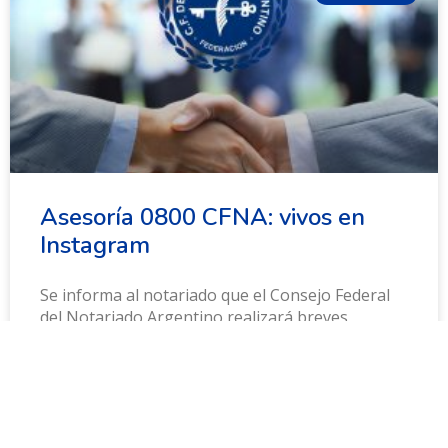
Asesoría 0800 CFNA: vivos en
Instagram
Se informa al notariado que el Consejo Federal
del Notariado Argentino realizará breves
transmisiones en vivo por Instagram. Durante
estos encuentros, los asesores responderán
consultas
13 de julio de 2026