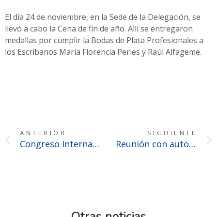
El día 24 de noviembre, en la Sede de la Delegación, se
llevó a cabo la Cena de fin de año. Allí se entregaron
medallas por cumplir la Bodas de Plata Profesionales a
los Escribanos María Florencia Peries y Raúl Alfageme.
ANTERIOR
SIGUIENTE
Congreso Internacional de Derecho Administrativo «Justicia y Administración: hacia un Gobierno Abierto”
Reunión con autoridades de la Cámara Inmobiliaria Argentina
Otras noticias