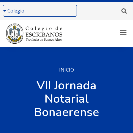
INICIO
VII Jornada
Notarial
Bonaerense